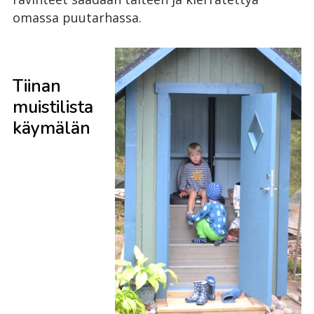
omassa puutarhassa.
Tiinan
muistilista
käymälän