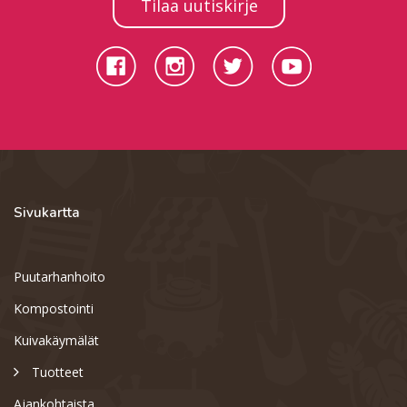
Tilaa uutiskirje
Sivukartta
Puutarhanhoito
Kompostointi
Kuivakäymälät
Tuotteet
Ajankohtaista