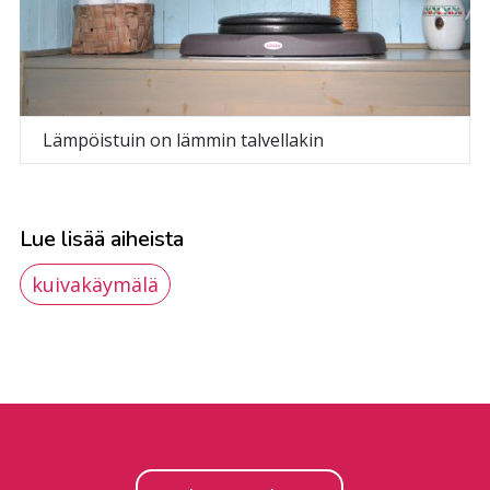
Lämpöistuin on lämmin talvellakin
Lue lisää aiheista
kuivakäymälä