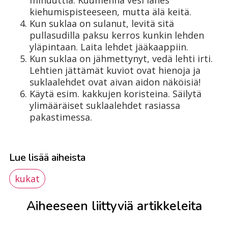
kiehumispisteeseen, mutta älä keitä.
Kun suklaa on sulanut, levitä sitä
pullasudilla paksu kerros kunkin lehden
yläpintaan. Laita lehdet jääkaappiin.
Kun suklaa on jähmettynyt, vedä lehti irti.
Lehtien jättämät kuviot ovat hienoja ja
suklaalehdet ovat aivan aidon näköisiä!
Käytä esim. kakkujen koristeina. Säilytä
ylimääräiset suklaalehdet rasiassa
pakastimessa.
Lue lisää aiheista
kukat
Aiheeseen liittyviä artikkeleita