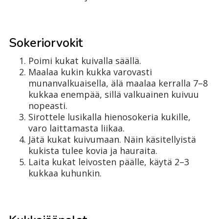
Sokeriorvokit
Poimi kukat kuivalla säällä.
Maalaa kukin kukka varovasti
munanvalkuaisella, älä maalaa kerralla 7–8
kukkaa enempää, sillä valkuainen kuivuu
nopeasti.
Sirottele lusikalla hienosokeria kukille,
varo laittamasta liikaa.
Jätä kukat kuivumaan. Näin käsitellyistä
kukista tulee kovia ja hauraita.
Laita kukat leivosten päälle, käytä 2–3
kukkaa kuhunkin.