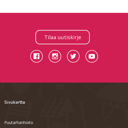
Tilaa uutiskirje
Sivukartta
Puutarhanhoito