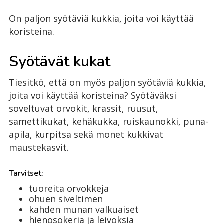
On paljon syötäviä kukkia, joita voi käyttää
koristeina.
Syötävät kukat
Tiesitkö, että on myös paljon syötäviä kukkia,
joita voi käyttää koristeina? Syötäväksi
soveltuvat orvokit, krassit, ruusut,
samettikukat, kehäkukka, ruiskaunokki, puna-
apila, kurpitsa sekä monet kukkivat
maustekasvit.
Tarvitset:
tuoreita orvokkeja
ohuen siveltimen
kahden munan valkuaiset
hienosokeria ja leivoksia