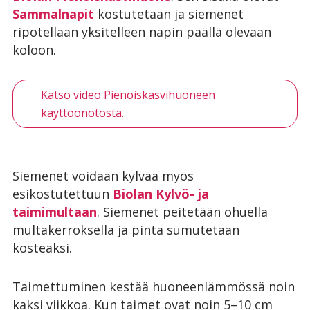
Sammalnapit
kostutetaan ja siemenet
ripotellaan yksitelleen napin päällä olevaan
koloon.
Katso video Pienoiskasvihuoneen
käyttöönotosta.
Siemenet voidaan kylvää myös
esikostutettuun
Biolan Kylvö- ja
taimimultaan
. Siemenet peitetään ohuella
multakerroksella ja pinta sumutetaan
kosteaksi.
Taimettuminen kestää huoneenlämmössä noin
kaksi viikkoa. Kun taimet ovat noin 5–10 cm