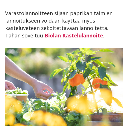
Varastolannoitteen sijaan paprikan taimien
lannoitukseen voidaan käyttää myös
kasteluveteen sekoitettavaan lannoitetta.
Tähän soveltuu
Biolan Kastelulannoite
.