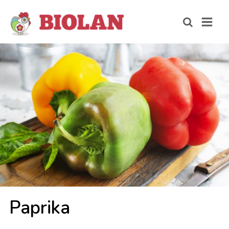
Papri­ka