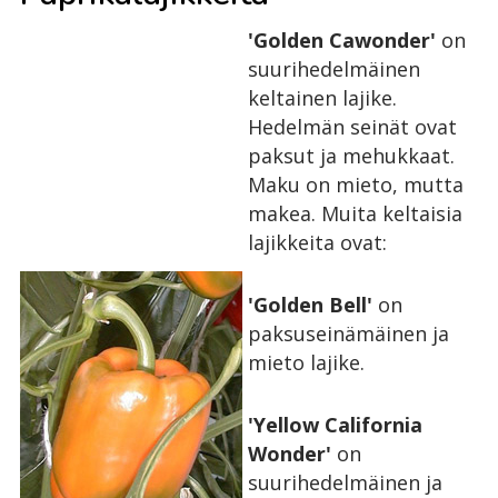
'Golden Cawonder'
on
suurihedelmäinen
keltainen lajike.
Hedelmän seinät ovat
paksut ja mehukkaat.
Maku on mieto, mutta
makea. Muita keltaisia
lajikkeita ovat:
'Golden Bell'
on
paksuseinämäinen ja
mieto lajike.
'Yellow California
Wonder'
on
suurihedelmäinen ja