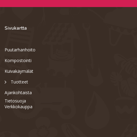
Sivukartta
Puutarhanhoito
Kompostointi
Kuivakäymälät
Tuotteet
Ajankohtaista
Tietosuoja
Verkkokauppa
Support