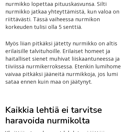
nurmikko lopettaa pituuskasvunsa. Silti
nurmikko jatkaa yhteyttämistä, kun valoa on
riittävästi. Tässä vaiheessa nurmikon
korkeuden tulisi olla 5 senttiä.
Myös liian pitkäksi jätetty nurmikko on altis
erilaisille talvituhoille. Erilaiset homeet ja
haitalliset sienet muhivat liiskaantuneessa ja
tiiviissä nurmikerroksessa. Etenkin lumihome
vaivaa pitkäksi jääneitä nurmikkoja, jos lumi
sataa ennen kuin maa on jäätynyt.
Kaikkia lehtiä ei tarvitse
haravoida nurmikolta