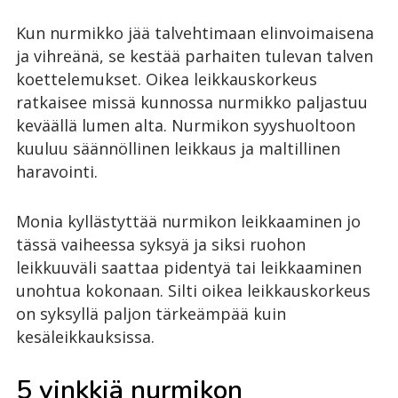
Kun nurmikko jää talvehtimaan elinvoimaisena
ja vihreänä, se kestää parhaiten tulevan talven
koettelemukset. Oikea leikkauskorkeus
ratkaisee missä kunnossa nurmikko paljastuu
keväällä lumen alta. Nurmikon syyshuoltoon
kuuluu säännöllinen leikkaus ja maltillinen
haravointi.
Monia kyllästyttää nurmikon leikkaaminen jo
tässä vaiheessa syksyä ja siksi ruohon
leikkuuväli saattaa pidentyä tai leikkaaminen
unohtua kokonaan. Silti oikea leikkauskorkeus
on syksyllä paljon tärkeämpää kuin
kesäleikkauksissa.
5 vinkkiä nurmikon