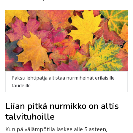
Paksu lehtipatja altistaa nurmiheinät erilaisille
taudeille.
Liian pitkä nurmikko on altis
talvituhoille
Kun päivälämpötila laskee alle 5 asteen,