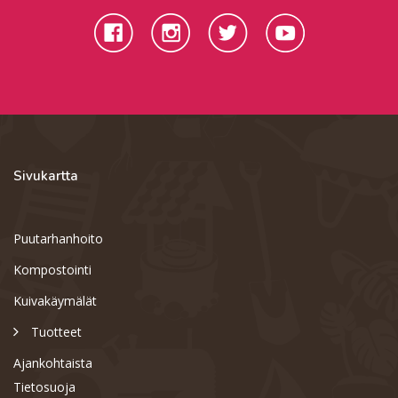
Sivukartta
Puutarhanhoito
Kompostointi
Kuivakäymälät
Tuotteet
Ajankohtaista
Tietosuoja