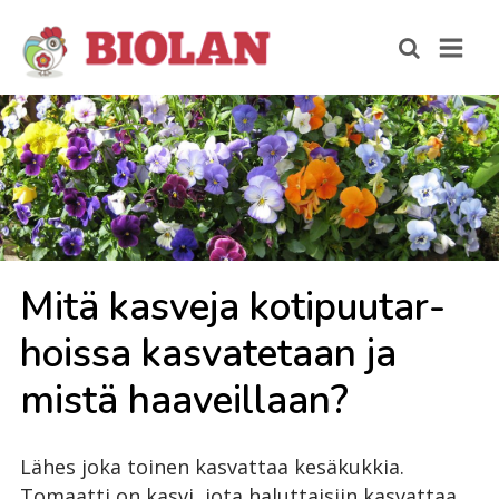
Mitä kas­ve­ja ko­ti­puu­tar­
hois­sa kas­va­te­taan ja
mis­tä haa­veil­laan?
Lähes joka toinen kasvattaa kesäkukkia.
Tomaatti on kasvi, jota haluttaisiin kasvattaa.