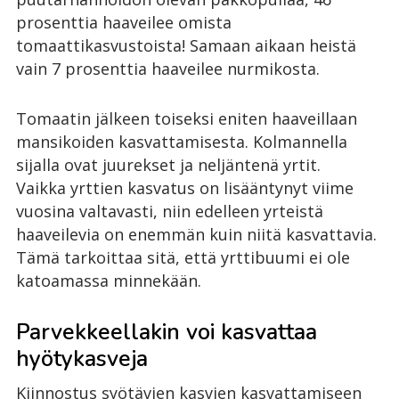
prosenttia haaveilee omista
tomaattikasvustoista! Samaan aikaan heistä
vain 7 prosenttia haaveilee nurmikosta.
Tomaatin jälkeen toiseksi eniten haaveillaan
mansikoiden kasvattamisesta. Kolmannella
sijalla ovat juurekset ja neljäntenä yrtit.
Vaikka yrttien kasvatus on lisääntynyt viime
vuosina valtavasti, niin edelleen yrteistä
haaveilevia on enemmän kuin niitä kasvattavia.
Tämä tarkoittaa sitä, että yrttibuumi ei ole
katoamassa minnekään.
Parvekkeellakin voi kasvattaa
hyötykasveja
Kiinnostus syötävien kasvien kasvattamiseen