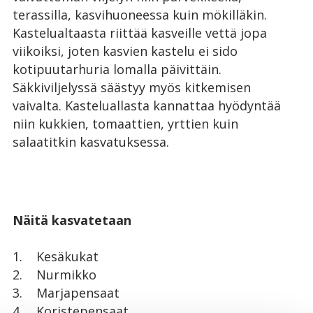
terassilla, kasvihuoneessa kuin mökilläkin.
Kastelualtaasta riittää kasveille vettä jopa
viikoiksi, joten kasvien kastelu ei sido
kotipuutarhuria lomalla päivittäin.
Säkkiviljelyssä säästyy myös kitkemisen
vaivalta. Kasteluallasta kannattaa hyödyntää
niin kukkien, tomaattien, yrttien kuin
salaatitkin kasvatuksessa.
Näitä kasvatetaan
1. Kesäkukat
2. Nurmikko
3. Marjapensaat
4. Koristepensaat