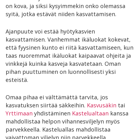
on kova, ja siksi kysyimmekin onko olemassa
syitä, jotka estävät niiden kasvattamisen.
Ajanpuute voi estää hyötykasvien
kasvattamisen. Vanhemmat ikäluokat kokevat,
että fyysinen kunto ei riitä kasvattamiseen, kun
taas nuoremmat ikäluokat kaipaavat ohjeita ja
vinkkejä kuinka kasveja kasvatetaan. Oman
pihan puuttuminen on luonnollisesti yksi
esteistä.
Omaa pihaa ei välttämättä tarvita, jos
kasvatuksen siirtää säkkeihin.
Kasvusäkin
tai
Yrttimaan
yhdistäminen
Kastelualtaan
kanssa
mahdollistaa helpon vihannesviljelyn myös
parvekkeella. Kasteluallas mahdollistaa
vaivattoman viljelyn niin parvekkeella,