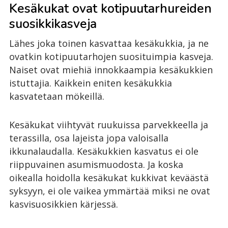
Kesäkukat ovat kotipuutarhureiden
suosikkikasveja
Lähes joka toinen kasvattaa kesäkukkia, ja ne
ovatkin kotipuutarhojen suosituimpia kasveja.
Naiset ovat miehiä innokkaampia kesäkukkien
istuttajia. Kaikkein eniten kesäkukkia
kasvatetaan mökeillä.
Kesäkukat viihtyvät ruukuissa parvekkeella ja
terassilla, osa lajeista jopa valoisalla
ikkunalaudalla. Kesäkukkien kasvatus ei ole
riippuvainen asumismuodosta. Ja koska
oikealla hoidolla kesäkukat kukkivat keväästä
syksyyn, ei ole vaikea ymmärtää miksi ne ovat
kasvisuosikkien kärjessä.