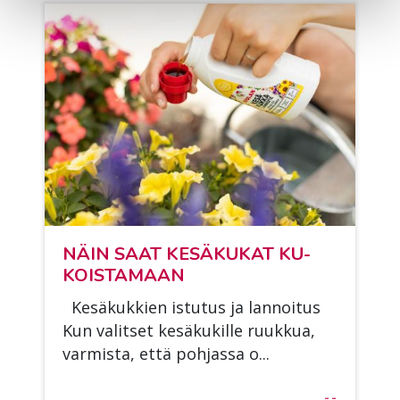
NÄIN SAAT KE­SÄ­KU­KAT KU­
KOIS­TA­MAAN
Ke­sä­kuk­kien is­tu­tus ja lan­noi­tus
Kun va­lit­set ke­sä­ku­kil­le ruuk­kua,
var­mis­ta, että poh­jas­sa o...