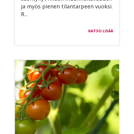
ja myös pie­nen ti­lan­tar­peen vuok­si.
R...
KATSO LISÄÄ