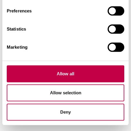
Preferences
*Biolanin teettämä kuluttajakysely
puutarhanhoidosta toteutettiin sähköisesti
Statistics
marraskuussa 2018 ja siihen vastasi 1 000
suomalaista, joista 50 prosenttia oli naisia ja 50
Marketing
prosenttia miehiä.
Allow all
Lue lisää aiheista
Allow selection
hyötykasvit
kukat
Aiheeseen liittyviä artikkeleita
Deny