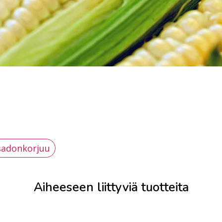
sadonkorjuu
Aiheeseen liittyviä tuotteita