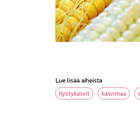
Lue lisää aiheista
hyötykasvit
kasvimaa