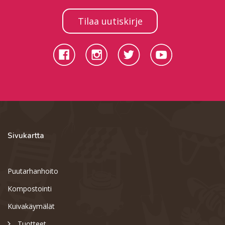
Tilaa uutiskirje
Sivukartta
Puutarhanhoito
Kompostointi
Kuivakäymälät
Tuotteet