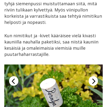
tyhjä siemenpussi muistuttamaan siitä, mitä
riviin tulikaan kylvettyä. Myös viinipullon
korkeista ja varrastikuista saa tehtyä nimitikun
helposti ja nopeasti.
Kun nimitikut ja -kivet kääräisee vielä kivasti
kauniilla nauhalla paketiksi, saa niistä kauniin
kesäisiä ja omaleimaisia viemisiä muille
puutarhaharrastajille.