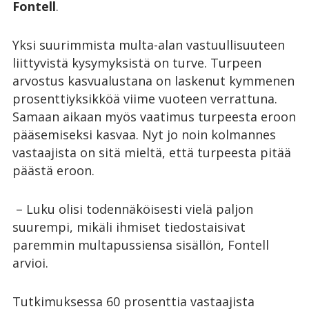
Fontell
.
Yksi suurimmista multa-alan vastuullisuuteen
liittyvistä kysymyksistä on turve. Turpeen
arvostus kasvualustana on laskenut kymmenen
prosenttiyksikköä viime vuoteen verrattuna.
Samaan aikaan myös vaatimus turpeesta eroon
pääsemiseksi kasvaa. Nyt jo noin kolmannes
vastaajista on sitä mieltä, että turpeesta pitää
päästä eroon.
– Luku olisi todennäköisesti vielä paljon
suurempi, mikäli ihmiset tiedostaisivat
paremmin multapussiensa sisällön, Fontell
arvioi.
Tutkimuksessa 60 prosenttia vastaajista