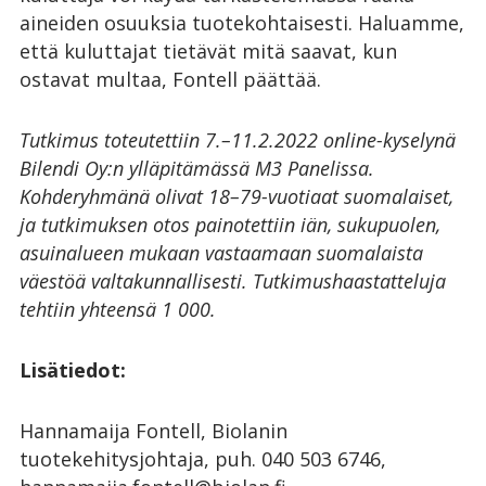
aineiden osuuksia tuotekohtaisesti. Haluamme,
että kuluttajat tietävät mitä saavat, kun
ostavat multaa, Fontell päättää.
Tutkimus toteutettiin 7.–11.2.2022 online-kyselynä
Bilendi Oy:n ylläpitämässä M3 Panelissa.
Kohderyhmänä olivat 18–79-vuotiaat suomalaiset,
ja tutkimuksen otos painotettiin iän, sukupuolen,
asuinalueen mukaan vastaamaan suomalaista
väestöä valtakunnallisesti. Tutkimushaastatteluja
tehtiin yhteensä 1 000.
Lisätiedot:
Hannamaija Fontell, Biolanin
tuotekehitysjohtaja, puh. 040 503 6746,