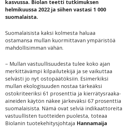
kasvussa. Biolan teetti tutkimuksen
helmikuussa 2022 ja siihen vastasi 1 000
suomalaista.
Suomalaisista kaksi kolmesta haluaa
ostamansa mullan kuormittavan ympäristöä
mahdollisimman vähän.
– Mullan vastuullisuudesta tulee koko ajan
merkittävämpi kilpailutekijä ja se vaikuttaa
selvästi jo nyt ostopäätöksiin. Esimerkiksi
mullan ekologisuuden nostaa tärkeäksi
ostokriteeriksi 61 prosenttia ja kierrätysraaka-
aineiden käytön näkee järkeväksi 67 prosenttia
suomalaisista. Nämä ovat selviä indikaattoreita
vastuullisten tuotteiden puolesta, toteaa
Biolanin tuotekehitysjohtaja
Hannamaija