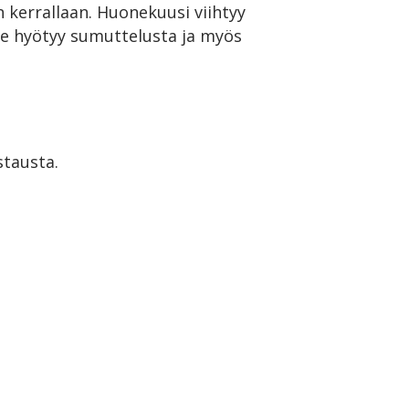
 kerrallaan. Huonekuusi viihtyy
 hyötyy sumuttelusta ja myös
stausta.