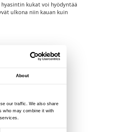
t hyasintin kukat voi hyödyntää
lyvät ulkona niin kauan kuin
About
se our traffic. We also share
ers who may combine it with
 services.