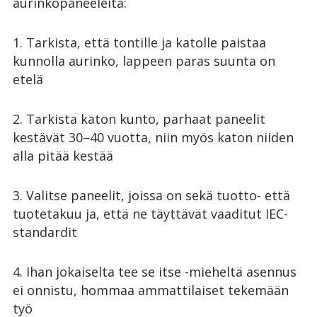
aurinkopaneeleita:
1. Tarkista, että tontille ja katolle paistaa
kunnolla aurinko, lappeen paras suunta on
etelä
2. Tarkista katon kunto, parhaat paneelit
kestävät 30–40 vuotta, niin myös katon niiden
alla pitää kestää
3. Valitse paneelit, joissa on sekä tuotto- että
tuotetakuu ja, että ne täyttävät vaaditut IEC-
standardit
4. Ihan jokaiselta tee se itse -mieheltä asennus
ei onnistu, hommaa ammattilaiset tekemään
työ