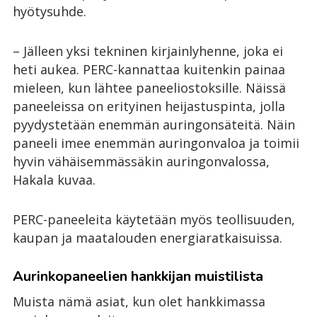
hyötysuhde.
– Jälleen yksi tekninen kirjainlyhenne, joka ei
heti aukea. PERC-kannattaa kuitenkin painaa
mieleen, kun lähtee paneeliostoksille. Näissä
paneeleissa on erityinen heijastuspinta, jolla
pyydystetään enemmän auringonsäteitä. Näin
paneeli imee enemmän auringonvaloa ja toimii
hyvin vähäisemmässäkin auringonvalossa,
Hakala kuvaa.
PERC-paneeleita käytetään myös teollisuuden,
kaupan ja maatalouden energiaratkaisuissa.
Aurinkopaneelien hankkijan muistilista
Muista nämä asiat, kun olet hankkimassa