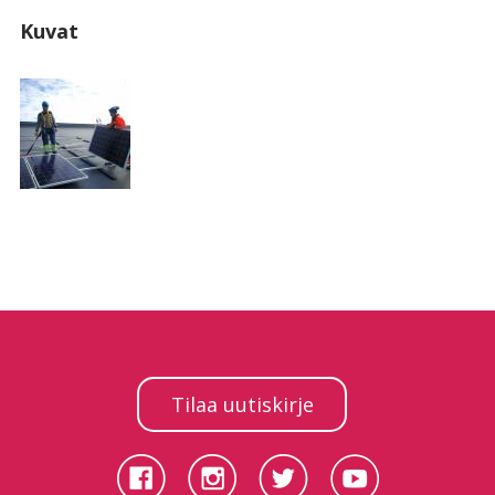
Kuvat
Tilaa uutiskirje