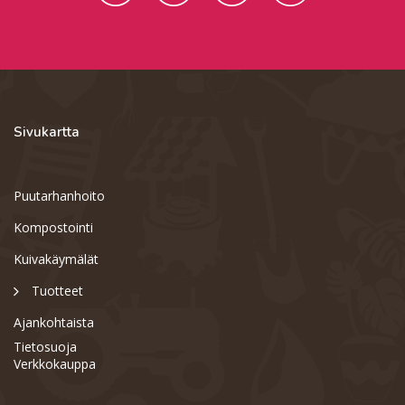
Sivukartta
Puutarhanhoito
Kompostointi
Kuivakäymälät
Tuotteet
Ajankohtaista
Tietosuoja
Verkkokauppa