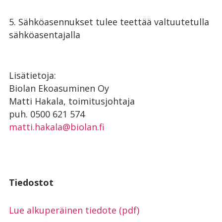
5. Sähköasennukset tulee teettää valtuutetulla
sähköasentajalla
Lisätietoja:
Biolan Ekoasuminen Oy
Matti Hakala, toimitusjohtaja
puh. 0500 621 574
matti.hakala@biolan.fi
Tiedostot
Lue alkuperäinen tiedote (pdf)