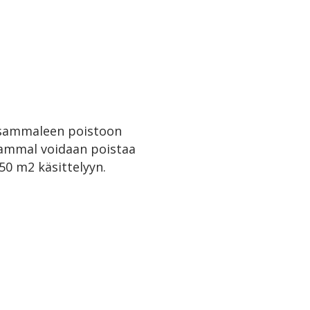
 sammaleen poistoon
sammal voidaan poistaa
50 m2 käsittelyyn.