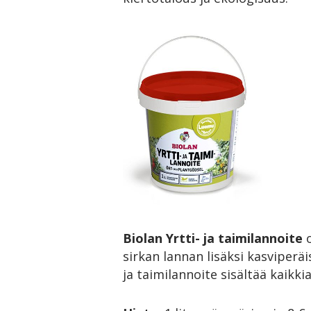
Biolan Yrtti- ja taimilannoite
o
sirkan lannan lisäksi kasviperäi
ja taimilannoite sisältää kaikk