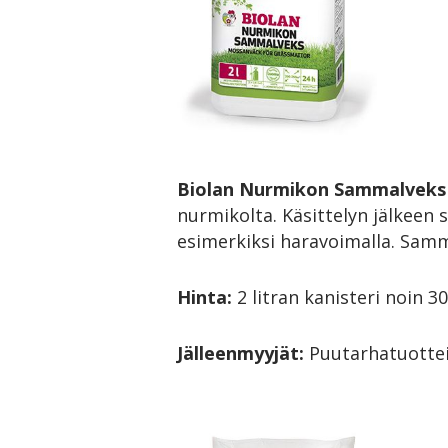
Biolan Nurmikon Sammalveks
nurmikolta. Käsittelyn jälkee
esimerkiksi haravoimalla. Samm
Hinta:
2 litran kanisteri noin 30
Jälleenmyyjät:
Puutarhatuottei