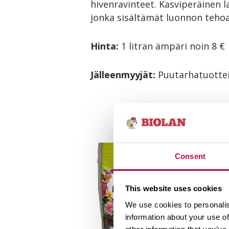
hivenravinteet. Kasviperäinen l
jonka sisältämät luonnon tehoa
Hinta:
1 litran ämpäri noin 8 €
Jälleenmyyjät:
Puutarhatuottei
Consent
This website uses cookies
We use cookies to personalis
information about your use of