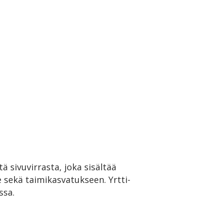
 sivuvirrasta, joka sisältää
le sekä taimikasvatukseen. Yrtti-
ssa.