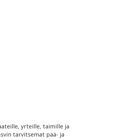
ille, yrteille, taimille ja
asvin tarvitsemat pää- ja