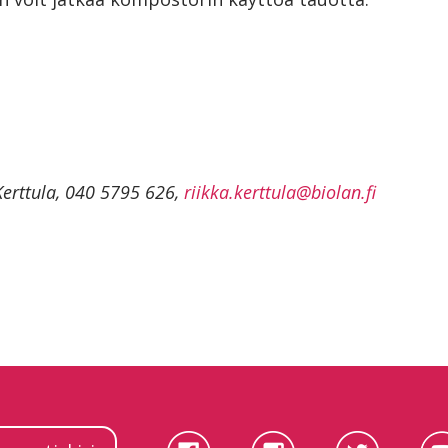
Kerttula, 040 5795 626,
riikka.kerttula@biolan.fi