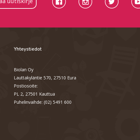
laa uutiskirje
Yhteystiedot
Biolan Oy
Lauttakyläntie 570, 27510 Eura
Postiosoite:
PL 2, 27501 Kauttua
Puhelinvaihde: (02) 5491 600