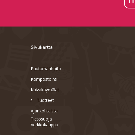
Ti
Sivukartta
Puutarhanhoito
Kompostointi
Kuivakäymälät
Tuotteet
Ajankohtaista
Tietosuoja
Verkkokauppa