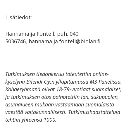
Lisätiedot:
Hannamaija Fontell, puh. 040
5036746, hannamaija.fontell@biolan.fi
Tutkimuksen tiedonkeruu toteutettiin online-
kyselynä Bilendi Oy:n ylläpitämässä M3 Panelissa.
Kohderyhmänä olivat 18-79-vuotiaat suomalaiset,
ja tutkimuksen otos painotettiin iän, sukupuolen,
asuinalueen mukaan vastaamaan suomalaista
väestöä valtakunnallisesti. Tutkimushaastatteluja
tehtiin yhteensä 1000.