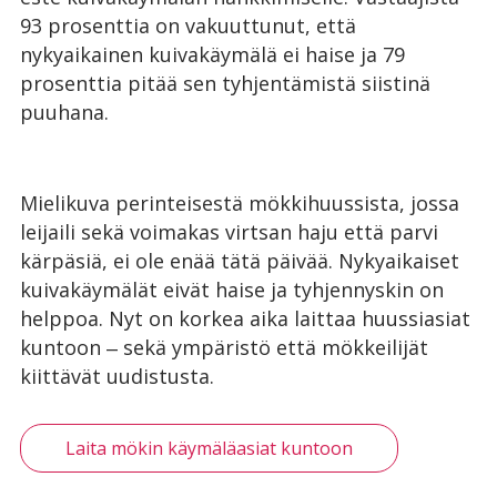
93 prosenttia on vakuuttunut, että
nykyaikainen kuivakäymälä ei haise ja 79
prosenttia pitää sen tyhjentämistä siistinä
puuhana.
Mielikuva perinteisestä mökkihuussista, jossa
leijaili sekä voimakas virtsan haju että parvi
kärpäsiä, ei ole enää tätä päivää. Nykyaikaiset
kuivakäymälät eivät haise ja tyhjennyskin on
helppoa. Nyt on korkea aika laittaa huussiasiat
kuntoon ‒ sekä ympäristö että mökkeilijät
kiittävät uudistusta.
Laita mökin käymäläasiat kuntoon