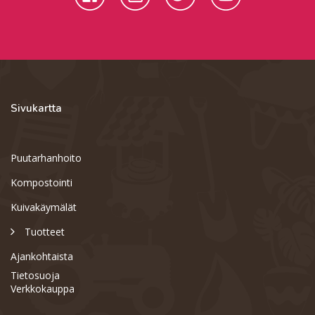
Sivukartta
Puutarhanhoito
Kompostointi
Kuivakäymälät
Tuotteet
Ajankohtaista
Tietosuoja
Verkkokauppa