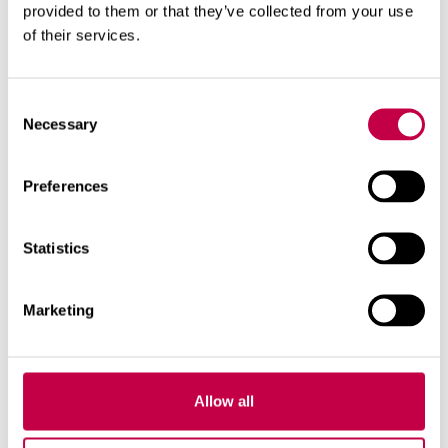
provided to them or that they’ve collected from your use
hajuttomaan ulkohuussiin.
of their services.
Consent
Necessary
Selection
Preferences
Statistics
Marketing
Biolan Kompostikäymälässä voi kompostoida
Allow all
helposti myös keittiön biojätteet.