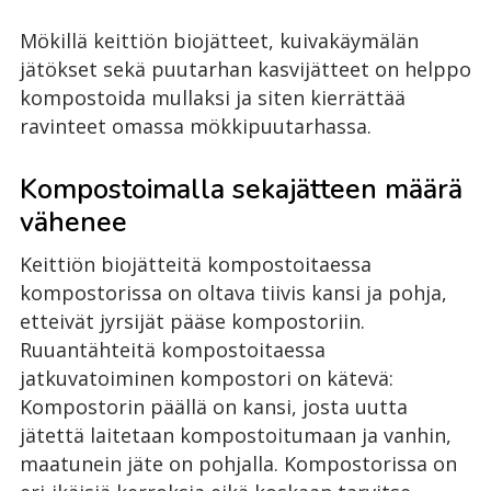
Mökillä keittiön biojätteet, kuivakäymälän
jätökset sekä puutarhan kasvijätteet on helppo
kompostoida mullaksi ja siten kierrättää
ravinteet omassa mökkipuutarhassa.
Kompostoimalla sekajätteen määrä
vähenee
Keittiön biojätteitä kompostoitaessa
kompostorissa on oltava tiivis kansi ja pohja,
etteivät jyrsijät pääse kompostoriin.
Ruuantähteitä kompostoitaessa
jatkuvatoiminen kompostori on kätevä:
Kompostorin päällä on kansi, josta uutta
jätettä laitetaan kompostoitumaan ja vanhin,
maatunein jäte on pohjalla. Kompostorissa on