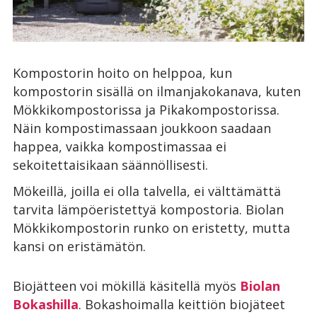
Kompostorin hoito on helppoa, kun
kompostorin sisällä on ilmanjakokanava, kuten
Mökkikompostorissa ja Pikakompostorissa.
Näin kompostimassaan joukkoon saadaan
happea, vaikka kompostimassaa ei
sekoitettaisikaan säännöllisesti.
Mökeillä, joilla ei olla talvella, ei välttämättä
tarvita lämpöeristettyä kompostoria. Biolan
Mökkikompostorin runko on eristetty, mutta
kansi on eristämätön.
Biojätteen voi mökillä käsitellä myös
Biolan
Bokashilla
. Bokashoimalla keittiön biojäteet