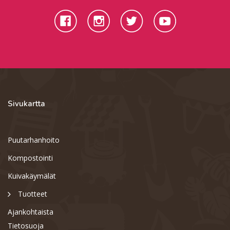
Sivukartta
Puutarhanhoito
Kompostointi
Kuivakäymälät
Tuotteet
Ajankohtaista
Tietosuoja