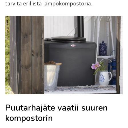
tarvita erillistä lämpökompostoria.
Puutarhajäte vaatii suuren
kompostorin