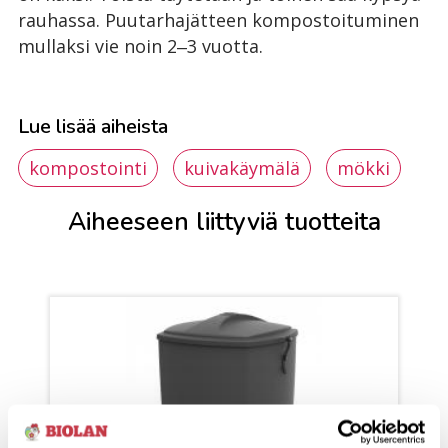
rauhassa. Puutarhajätteen kompostoituminen
mullaksi vie noin 2‒3 vuotta.
Lue lisää aiheista
kompostointi
kuivakäymälä
mökki
Aiheeseen liittyviä tuotteita