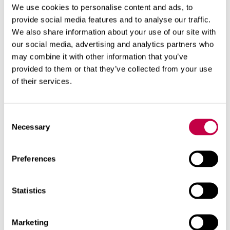
We use cookies to personalise content and ads, to
Lue lisää aiheista
provide social media features and to analyse our traffic.
We also share information about your use of our site with
yritys
our social media, advertising and analytics partners who
may combine it with other information that you’ve
Aiheeseen liittyviä artikkeleita
provided to them or that they’ve collected from your use
of their services.
Consent
Necessary
Selection
Preferences
Statistics
Marketing