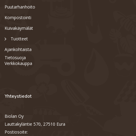
Puutarhanhoito
Kompostointi
Kuivakäymälät
Tuotteet
Ajankohtaista
Tietosuoja
Verkkokauppa
Yhteystiedot
Biolan Oy
Lauttakyläntie 570, 27510 Eura
Postiosoite: