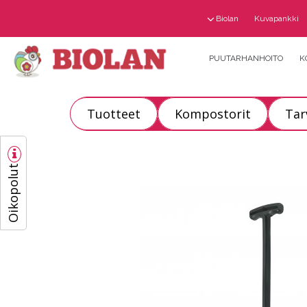
Biolan
Kuvapankki
PUUTARHANHOITO
K
Tuotteet
Kompostorit
Tar
Oikopolut