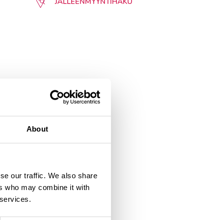
JÄLLEENMYYNTIHAKU
About
se our traffic. We also share
ers who may combine it with
 services.