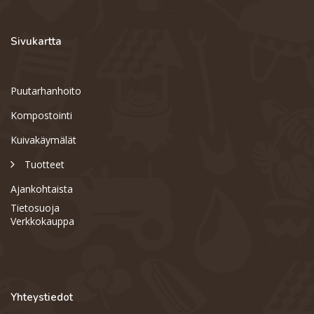
Sivukartta
Puutarhanhoito
Kompostointi
Kuivakäymälät
Tuotteet
Ajankohtaista
Tietosuoja
Verkkokauppa
Yhteystiedot