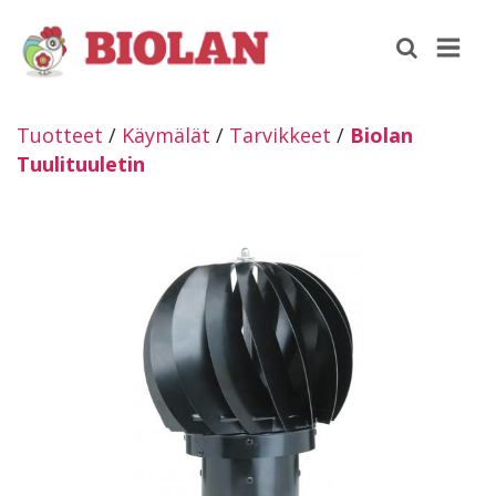
Tuotteet
/
Käymälät
/
Tarvikkeet
/
Biolan
Tuulituuletin