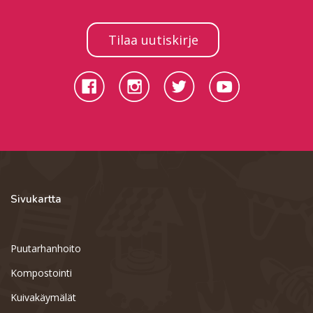
Tilaa uutiskirje
Sivukartta
Puutarhanhoito
Kompostointi
Kuivakäymälät