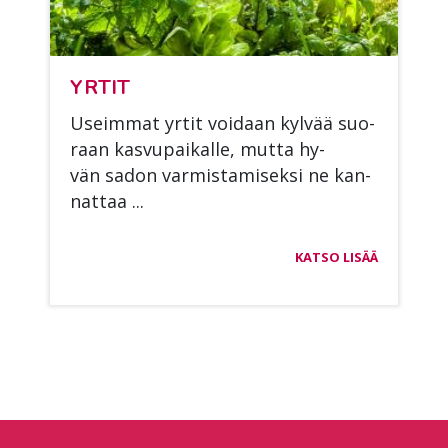
YR­TIT
Useim­mat yr­tit voi­daan kyl­vää suo­
raan kas­vu­pai­kal­le, mut­ta hy­
vän sa­don var­mis­ta­mi­sek­si ne kan­
nat­taa ...
KATSO LISÄÄ