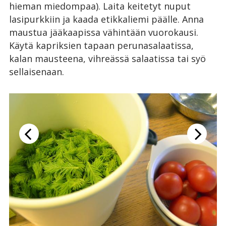
hieman miedompaa). Laita keitetyt nuput
lasipurkkiin ja kaada etikkaliemi päälle. Anna
maustua jääkaapissa vähintään vuorokausi.
Käytä kapriksien tapaan perunasalaatissa,
kalan mausteena, vihreässä salaatissa tai syö
sellaisenaan.