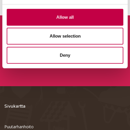
Allow all
Allow selection
Tilaa uutiskirje
Deny
Sivukartta
Puutarhanhoito