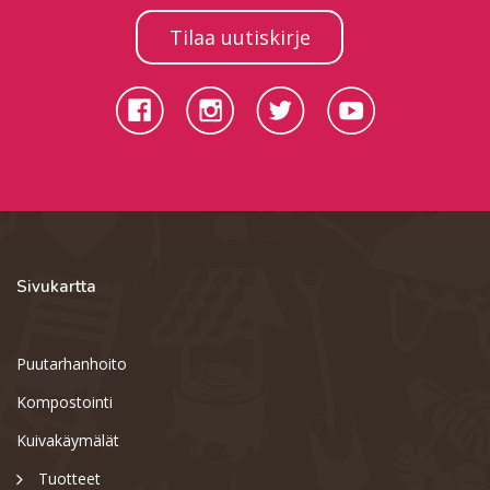
Tilaa uutiskirje
Sivukartta
Puutarhanhoito
Kompostointi
Kuivakäymälät
Tuotteet