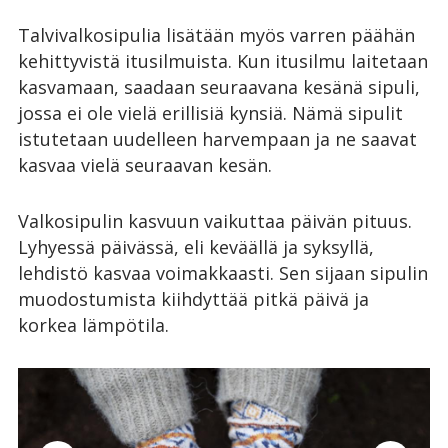
Talvivalkosipulia lisätään myös varren päähän
kehittyvistä itusilmuista. Kun itusilmu laitetaan
kasvamaan, saadaan seuraavana kesänä sipuli,
jossa ei ole vielä erillisiä kynsiä. Nämä sipulit
istutetaan uudelleen harvempaan ja ne saavat
kasvaa vielä seuraavan kesän.
Valkosipulin kasvuun vaikuttaa päivän pituus.
Lyhyessä päivässä, eli keväällä ja syksyllä,
lehdistö kasvaa voimakkaasti. Sen sijaan sipulin
muodostumista kiihdyttää pitkä päivä ja
korkea lämpötila.