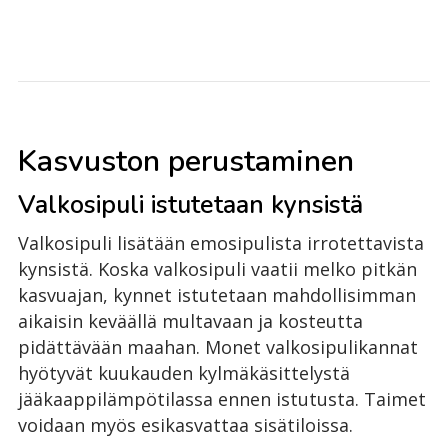
Kasvuston perustaminen
Valkosipuli istutetaan kynsistä
Valkosipuli lisätään emosipulista irrotettavista
kynsistä. Koska valkosipuli vaatii melko pitkän
kasvuajan, kynnet istutetaan mahdollisimman
aikaisin keväällä multavaan ja kosteutta
pidättävään maahan. Monet valkosipulikannat
hyötyvät kuukauden kylmäkäsittelystä
jääkaappilämpötilassa ennen istutusta. Taimet
voidaan myös esikasvattaa sisätiloissa.