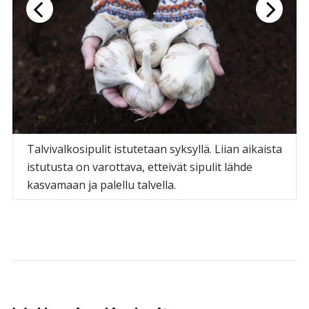
Talvivalkosipulit istutetaan syksyllä. Liian aikaista
istutusta on varottava, etteivät sipulit lähde
kasvamaan ja palellu talvella.