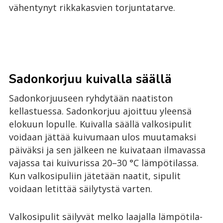
vähentynyt rikkakasvien torjuntatarve.
Sadonkorjuu kuivalla säällä
Sadonkorjuuseen ryhdytään naatiston
kellastuessa. Sadonkorjuu ajoittuu yleensä
elokuun lopulle. Kuivalla säällä valkosipulit
voidaan jättää kuivumaan ulos muutamaksi
päiväksi ja sen jälkeen ne kuivataan ilmavassa
vajassa tai kuivurissa 20–30 °C lämpötilassa.
Kun valkosipuliin jätetään naatit, sipulit
voidaan letittää säilytystä varten.
Valkosipulit säilyvät melko laajalla lämpötila-