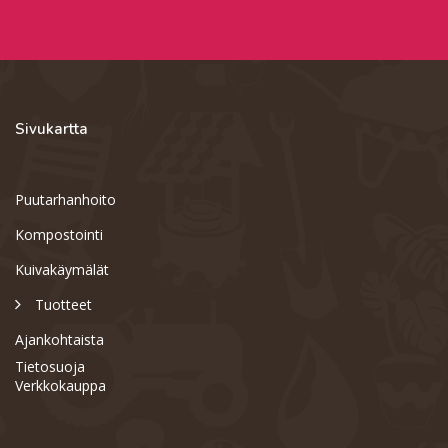
Sivukartta
Puutarhanhoito
Kompostointi
Kuivakäymälät
Tuotteet
Ajankohtaista
Tietosuoja
Verkkokauppa