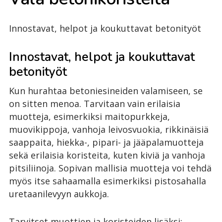
Innostavat, helpot ja koukuttavat betonityöt
Innostavat, helpot ja koukuttavat
betonityöt
Kun hurahtaa betoniesineiden valamiseen, se
on sitten menoa. Tarvitaan vain erilaisia
muotteja, esimerkiksi maitopurkkeja,
muovikippoja, vanhoja leivosvuokia, rikkinäisiä
saappaita, hiekka-, pipari- ja jääpalamuotteja
sekä erilaisia koristeita, kuten kiviä ja vanhoja
pitsiliinoja. Sopivan mallisia muotteja voi tehdä
myös itse sahaamalla esimerkiksi pistosahalla
uretaanilevyyn aukkoja.
Tarvitset muottien ja koristeiden lisäksi: