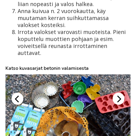
liian nopeasti ja valos halkea.
Anna kuivua n. 2 vuorokautta, käy
muutaman kerran suihkuttamassa
valokset kosteiksi.
Irrota valokset varovasti muoteista. Pieni
koputtelu muottien pohjaan ja esim.
voiveitsellä reunasta irrottaminen
auttavat.
Katso kuvasarjat betonin valamisesta