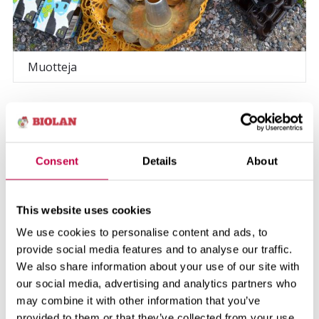
Muotteja
Katso kuvasarjat valmiista töistä.
Consent
Details
About
This website uses cookies
We use cookies to personalise content and ads, to
provide social media features and to analyse our traffic.
We also share information about your use of our site with
our social media, advertising and analytics partners who
may combine it with other information that you’ve
provided to them or that they’ve collected from your use