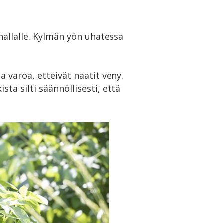
hallalle. Kylmän yön uhatessa
 varoa, etteivät naatit veny.
a silti säännöllisesti, että