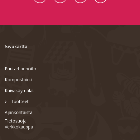
Sivukartta
Puutarhanhoito
Kompostointi
Kuivakäymälät
Tuotteet
Ajankohtaista
Tietosuoja
Verkkokauppa