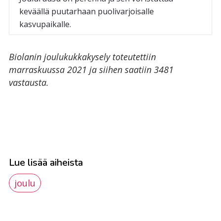
keväällä puutarhaan puolivarjoisalle
kasvupaikalle.
Biolanin joulukukkakysely toteutettiin
marraskuussa 2021 ja siihen saatiin 3481
vastausta.
Lue lisää aiheista
joulu