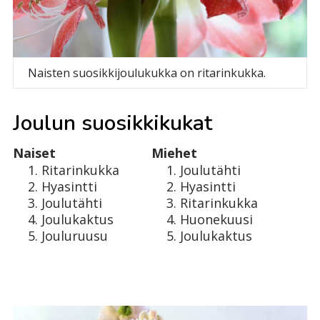
Naisten suosikkijoulukukka on ritarinkukka.
Joulun suosikkikukat
Naiset
Miehet
Ritarinkukka
Joulutähti
Hyasintti
Hyasintti
Joulutähti
Ritarinkukka
Joulukaktus
Huonekuusi
Jouluruusu
Joulukaktus