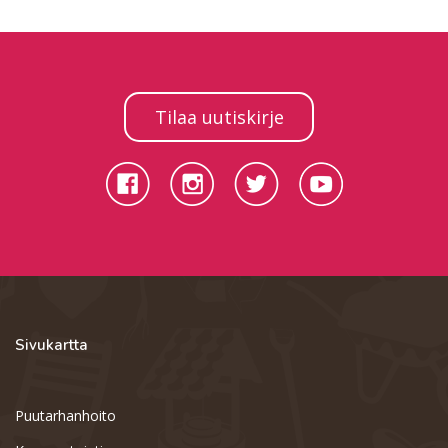
Tilaa uutiskirje
Sivukartta
Puutarhanhoito