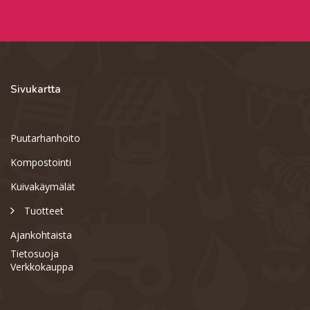
Sivukartta
Puutarhanhoito
Kompostointi
Kuivakäymälät
Tuotteet
Ajankohtaista
Tietosuoja
Verkkokauppa