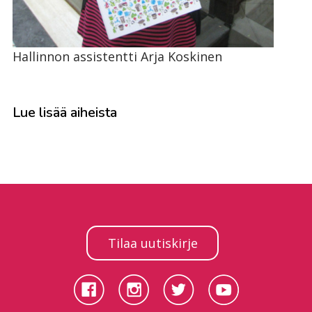
Hallinnon assistentti Arja Koskinen
Lue lisää aiheista
Tilaa uutiskirje