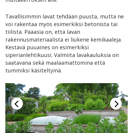
Tavallisimmin lavat tehdään puusta, mutta ne
voi rakentaa myös esimerkiksi betonista tai
tiilistä. Pääasia on, että lavan
rakennusmateriaalista ei liukene kemikaaleja.
Kestävä puuaines on esimerkiksi
siperianlehtikuusi. Valmiita lavakauluksia on
saatavana sekä maalaamattomina että
tummiksi käsiteltyinä.