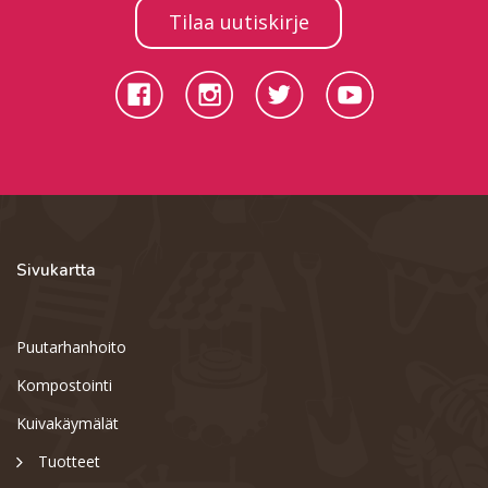
Tilaa uutiskirje
Sivukartta
Puutarhanhoito
Kompostointi
Kuivakäymälät
Tuotteet