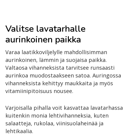
Valitse lavatarhalle
aurinkoinen paikka
Varaa laatikkoviljelylle mahdollisimman
aurinkoinen, lämmin ja suojaisa paikka.
Valtaosa vihanneksista tarvitsee runsaasti
aurinkoa muodostaakseen satoa. Auringossa
vihanneksista kehittyy maukkaita ja myös
vitamiinipitoisuus nousee.
Varjoisalla pihalla voit kasvattaa lavatarhassa
kuitenkin monia lehtivihanneksia, kuten
salaatteja, rukolaa, viinisuolaheinää ja
lehtikaalia.