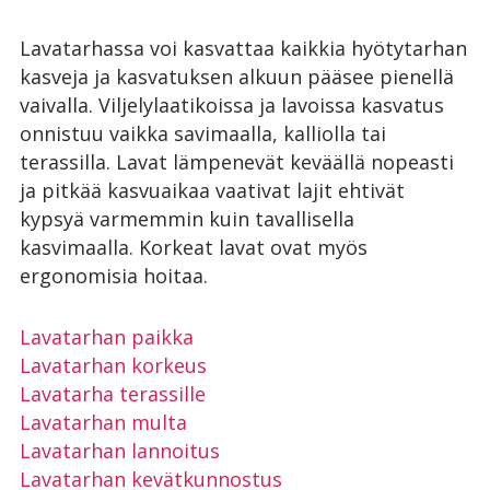
Lavatarhassa voi kasvattaa kaikkia hyötytarhan
kasveja ja kasvatuksen alkuun pääsee pienellä
vaivalla. Viljelylaatikoissa ja lavoissa kasvatus
onnistuu vaikka savimaalla, kalliolla tai
terassilla. Lavat lämpenevät keväällä nopeasti
ja pitkää kasvuaikaa vaativat lajit ehtivät
kypsyä varmemmin kuin tavallisella
kasvimaalla. Korkeat lavat ovat myös
ergonomisia hoitaa.
Lavatarhan paikka
Lavatarhan korkeus
Lavatarha terassille
Lavatarhan multa
Lavatarhan lannoitus
Lavatarhan kevätkunnostus