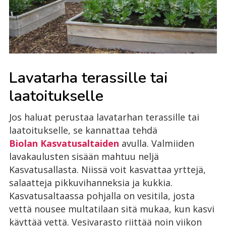
Lavatarha terassille tai
laatoitukselle
Jos haluat perustaa lavatarhan terassille tai
laatoitukselle, se kannattaa tehdä
Biolan Kasvatusaltaiden
avulla. Valmiiden
lavakaulusten sisään mahtuu neljä
Kasvatusallasta. Niissä voit kasvattaa yrttejä,
salaatteja pikkuvihanneksia ja kukkia.
Kasvatusaltaassa pohjalla on vesitila, josta
vettä nousee multatilaan sitä mukaa, kun kasvi
käyttää vettä. Vesivarasto riittää noin viikon