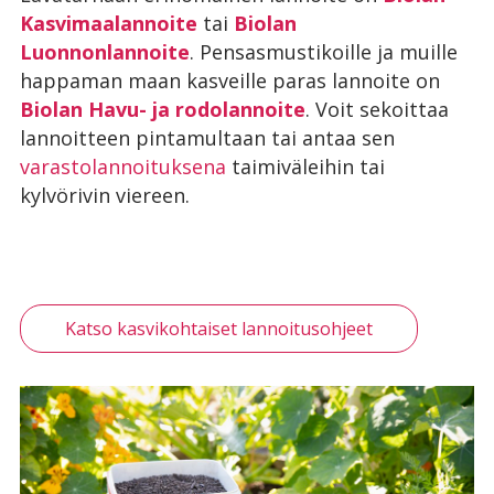
Kasvimaalannoite
tai
Biolan
Luonnonlannoite
. Pensasmustikoille ja muille
happaman maan kasveille paras lannoite on
Biolan Havu- ja rodolannoite
. Voit sekoittaa
lannoitteen pintamultaan tai antaa sen
varastolannoituksena
taimiväleihin tai
kylvörivin viereen.
Katso kasvikohtaiset lannoitusohjeet