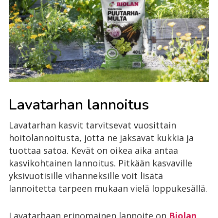
Lavatarhan lannoitus
Lavatarhan kasvit tarvitsevat vuosittain
hoitolannoitusta, jotta ne jaksavat kukkia ja
tuottaa satoa. Kevät on oikea aika antaa
kasvikohtainen lannoitus. Pitkään kasvaville
yksivuotisille vihanneksille voit lisätä
lannoitetta tarpeen mukaan vielä loppukesällä.
Lavatarhaan erinomainen lannoite on
Biolan