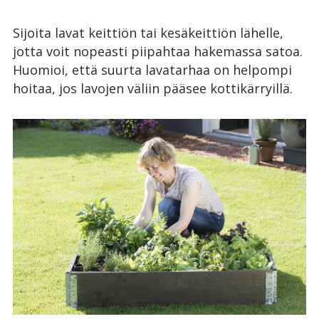
Sijoita lavat keittiön tai kesäkeittiön lähelle,
jotta voit nopeasti piipahtaa hakemassa satoa.
Huomioi, että suurta lavatarhaa on helpompi
hoitaa, jos lavojen väliin pääsee kottikärryillä.