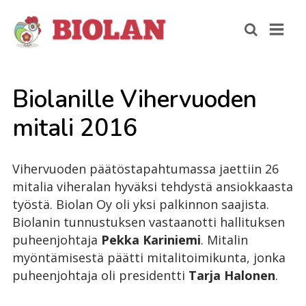
Bio­la­nil­le Vi­her­vuo­den
mi­ta­li 2016
Vihervuoden päätöstapahtumassa jaettiin 26
mitalia viheralan hyväksi tehdystä ansiokkaasta
työstä. Biolan Oy oli yksi palkinnon saajista.
Biolanin tunnustuksen vastaanotti hallituksen
puheenjohtaja
Pekka Kariniemi
. Mitalin
myöntämisestä päätti mitalitoimikunta, jonka
puheenjohtaja oli presidentti
Tarja Halonen
.