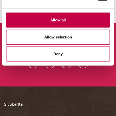
Allow all
Allow selection
Tilaa uutiskirje
Deny
Sivukartta