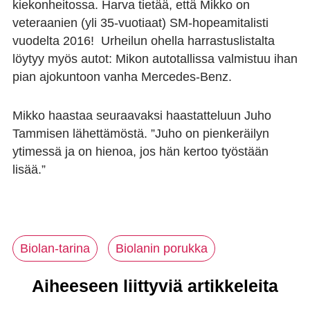
kiekonheitossa. Harva tietää, että Mikko on
veteraanien (yli 35-vuotiaat) SM-hopeamitalisti
vuodelta 2016! Urheilun ohella harrastuslistalta
löytyy myös autot: Mikon autotallissa valmistuu ihan
pian ajokuntoon vanha Mercedes-Benz.
Mikko haastaa seuraavaksi haastatteluun Juho
Tammisen lähettämöstä. ”Juho on pienkeräilyn
ytimessä ja on hienoa, jos hän kertoo työstään
lisää.”
Biolan-tarina
Biolanin porukka
Aiheeseen liittyviä artikkeleita