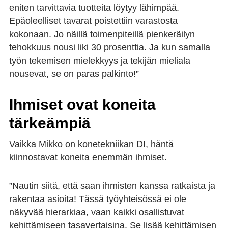
eniten tarvittavia tuotteita löytyy lähimpää.
Epäoleelliset tavarat poistettiin varastosta
kokonaan. Jo näillä toimenpiteillä pienkeräilyn
tehokkuus nousi liki 30 prosenttia. Ja kun samalla
työn tekemisen mielekkyys ja tekijän mieliala
nousevat, se on paras palkinto!”
Ihmiset ovat koneita
tärkeämpiä
Vaikka Mikko on konetekniikan DI, häntä
kiinnostavat koneita enemmän ihmiset.
”Nautin siitä, että saan ihmisten kanssa ratkaista ja
rakentaa asioita! Tässä työyhteisössä ei ole
näkyvää hierarkiaa, vaan kaikki osallistuvat
kehittämiseen tasavertaisina. Se lisää kehittämisen