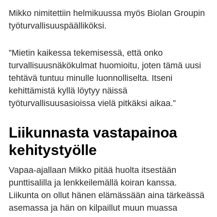
Mikko nimitettiin helmikuussa myös Biolan Groupin
työturvallisuuspäälliköksi.
”Mietin kaikessa tekemisessä, että onko
turvallisuusnäkökulmat huomioitu, joten tämä uusi
tehtävä tuntuu minulle luonnolliselta. Itseni
kehittämistä kyllä löytyy näissä
työturvallisuusasioissa vielä pitkäksi aikaa.”
Liikunnasta vastapainoa
kehitystyölle
Vapaa-ajallaan Mikko pitää huolta itsestään
punttisalilla ja lenkkeilemällä koiran kanssa.
Liikunta on ollut hänen elämässään aina tärkeässä
asemassa ja hän on kilpaillut muun muassa