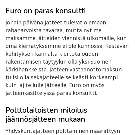
Euro on paras konsultti
Jonain päivänä jätteet tulevat olemaan
rahanarvoista tavaraa, mutta nyt me
maksamme jätteiden viennistä ulkomaille, kun
oma kierrätyksemme ei ole kunnossa. Kestävän
kehityksen kannalta kiertotalouden
rakentamisen täytyykin olla yksi Suomen
kärkihankkeista. Jätteen vastaanottomaksun
tulisi olla sekajätteelle selkeästi korkeampi
kuin lajitellulle jätteelle. Euro on myös
jätteenkäsittelyssä paras konsultti.
Polttolaitoisten mitoitus
jäännösjätteen mukaan
Yhdyskuntajätteen polttaminen määrättyyn