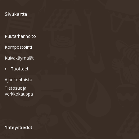
Sivukartta
Puutarhanhoito
Kompostointi
Kuivakäymälät
Tuotteet
Ajankohtaista
Tietosuoja
Verkkokauppa
Yhteystiedot