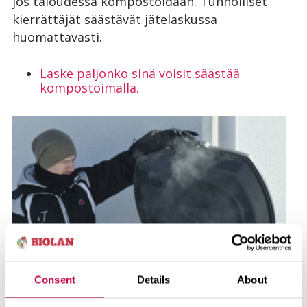
jos taloudessa kompostoidaan. Tunnolliset
kierrättäjät säästävät jätelaskussa
huomattavasti.
Laske paljonko sinä voisit säästää
kompostoimalla.
Consent
Details
About